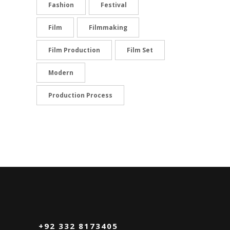
Fashion
Festival
Film
Filmmaking
Film Production
Film Set
Modern
Production Process
+92 332 8173405