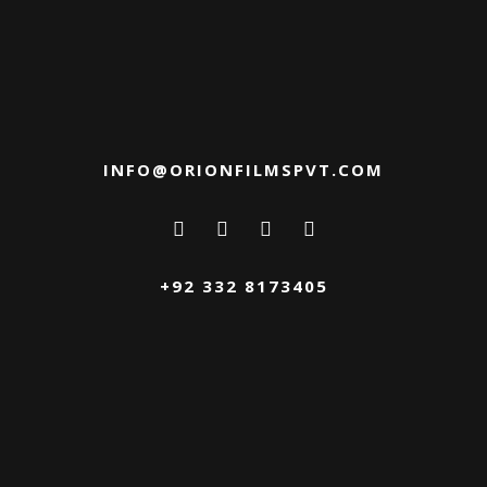
INFO@ORIONFILMSPVT.COM
+92 332 8173405