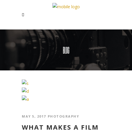
BLOG
MAY 5, 2017
PHOTOGRAPHY
WHAT MAKES A FILM