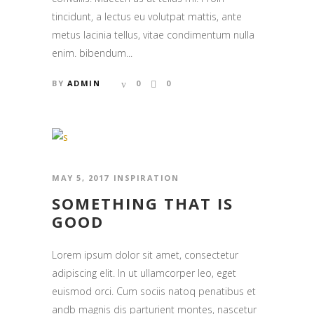
tincidunt, a lectus eu volutpat mattis, ante
metus lacinia tellus, vitae condimentum nulla
enim. bibendum...
BY
ADMIN
0
0
MAY 5, 2017
INSPIRATION
SOMETHING THAT IS
GOOD
Lorem ipsum dolor sit amet, consectetur
adipiscing elit. In ut ullamcorper leo, eget
euismod orci. Cum sociis natoq penatibus et
andb magnis dis parturient montes, nascetur