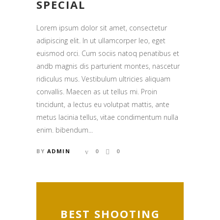
SPECIAL
Lorem ipsum dolor sit amet, consectetur
adipiscing elit. In ut ullamcorper leo, eget
euismod orci. Cum sociis natoq penatibus et
andb magnis dis parturient montes, nascetur
ridiculus mus. Vestibulum ultricies aliquam
convallis. Maecen as ut tellus mi. Proin
tincidunt, a lectus eu volutpat mattis, ante
metus lacinia tellus, vitae condimentum nulla
enim. bibendum...
BY
ADMIN
0
0
BEST SHOOTING