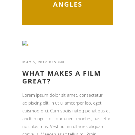
ANGLES
MAY 5, 2017
DESIGN
WHAT MAKES A FILM
GREAT?
Lorem ipsum dolor sit amet, consectetur
adipiscing elit. In ut ullamcorper leo, eget
euismod orci. Cum sociis natoq penatibus et
andb magnis dis parturient montes, nascetur
ridiculus mus. Vestibulum ultricies aliquam
convallis. Maecen as ut tellus mi. Proin